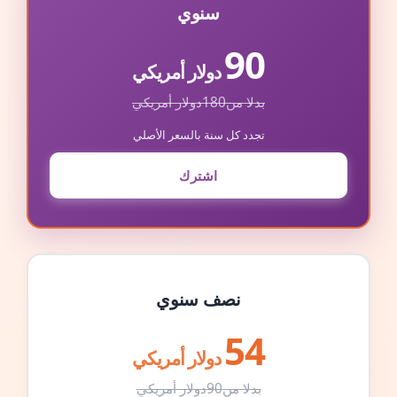
سنوي
90
دولار أمريكي
بدلا من
180
دولار أمريكي
تجدد كل سنة بالسعر الأصلي
اشترك
نصف سنوي
54
دولار أمريكي
بدلا من
90
دولار أمريكي