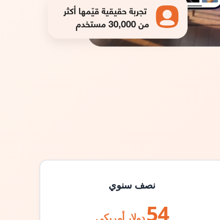
نصف سنوي
54
دولار أمريكي