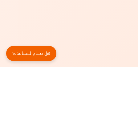
هل تحتاج لمساعدة؟
حمّل تطبيق أبجد مجاناً