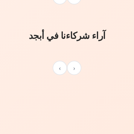
آراء شركاءنا في أبجد
›
‹