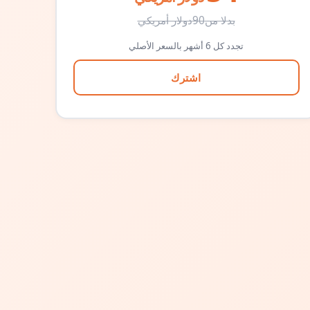
بدلا من
90
دولار أمريكي
تجدد كل 6 أشهر بالسعر الأصلي
اشترك