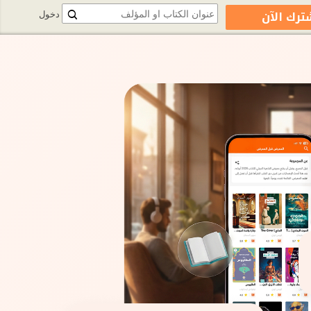
ترك الآن
دخول