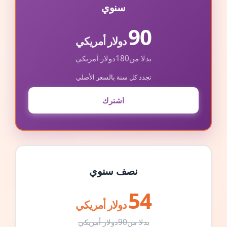
سنوي
90
دولار أمريكي
بدلا من
180
دولار أمريكي
تجدد كل سنة بالسعر الأصلي
اشترك
نصف سنوي
54
دولار أمريكي
بدلا من
90
دولار أمريكي