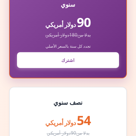
سنوي
90
دولار أمريكي
بدلا من
180
دولار أمريكي
تجدد كل سنة بالسعر الأصلي
اشترك
نصف سنوي
54
دولار أمريكي
بدلا من
90
دولار أمريكي