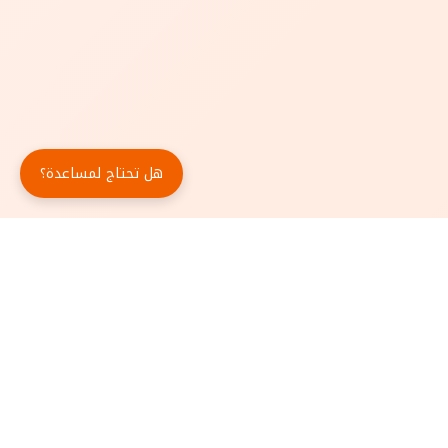
هل تحتاج لمساعدة؟
حمّل تطبيق أبجد مجاناً