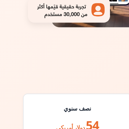
نصف سنوي
54
دولار أمريكي