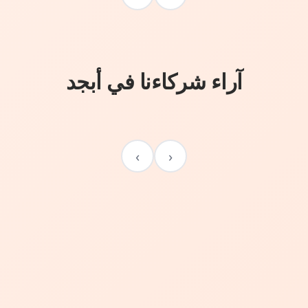
آراء شركاءنا في أبجد
›
‹