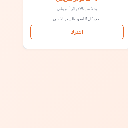
بدلا من
90
دولار أمريكي
تجدد كل 6 أشهر بالسعر الأصلي
اشترك