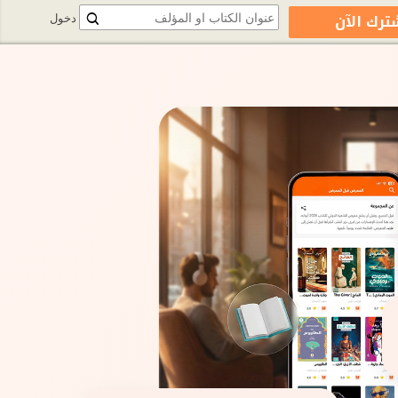
ترك الآن
دخول