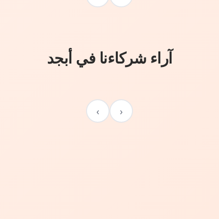
آراء شركاءنا في أبجد
›
‹