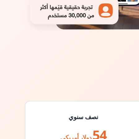
نصف سنوي
54
دولار أمريكي