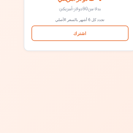
بدلا من
90
دولار أمريكي
تجدد كل 6 أشهر بالسعر الأصلي
اشترك