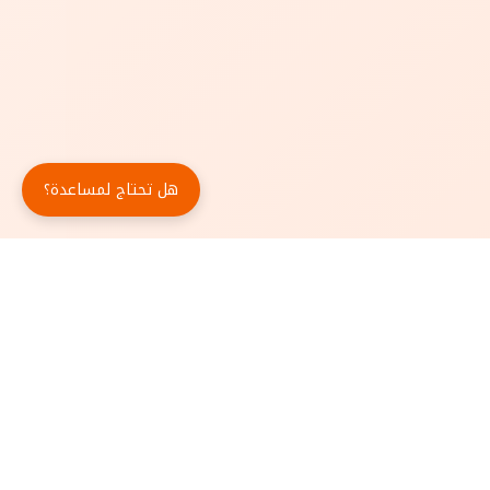
هل تحتاج لمساعدة؟
حمّل تطبيق أبجد مجاناً