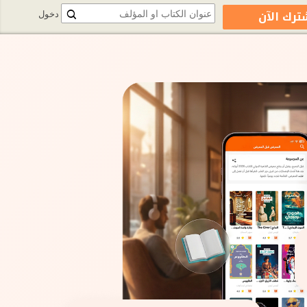
ترك الآن
دخول