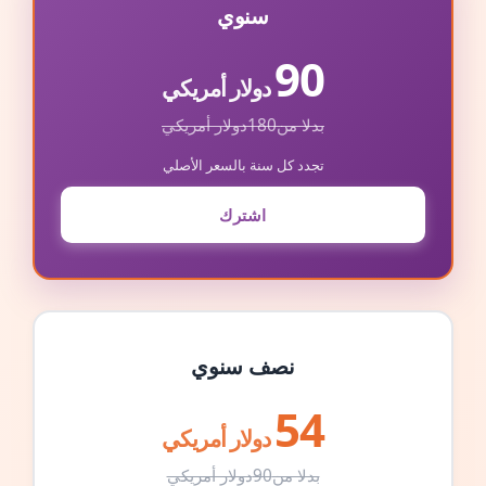
سنوي
90
دولار أمريكي
بدلا من
180
دولار أمريكي
تجدد كل سنة بالسعر الأصلي
اشترك
نصف سنوي
54
دولار أمريكي
بدلا من
90
دولار أمريكي