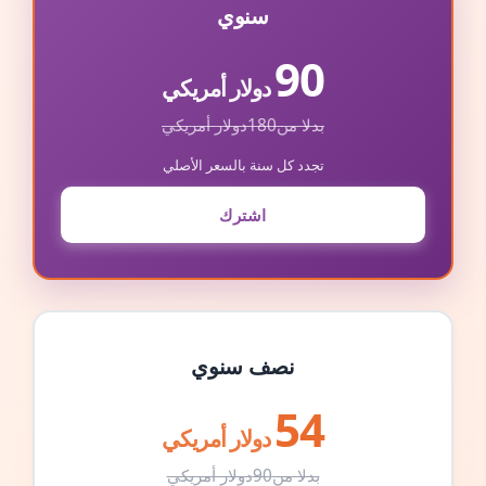
سنوي
90
دولار أمريكي
بدلا من
180
دولار أمريكي
تجدد كل سنة بالسعر الأصلي
اشترك
نصف سنوي
54
دولار أمريكي
بدلا من
90
دولار أمريكي