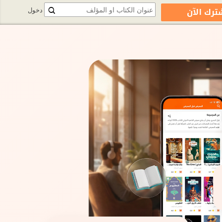
ترك الآن
دخول