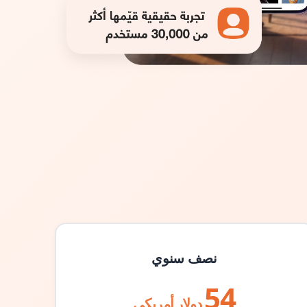
نصف سنوي
54
دولار أمريكي