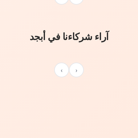
آراء شركاءنا في أبجد
›
‹