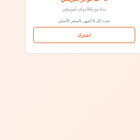
بدلا من
90
دولار أمريكي
تجدد كل 6 أشهر بالسعر الأصلي
اشترك