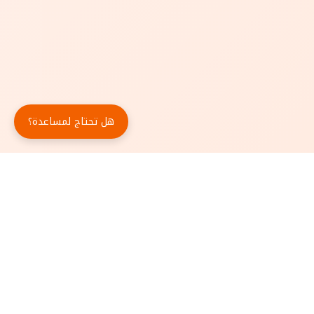
هل تحتاج لمساعدة؟
حمّل تطبيق أبجد مجاناً