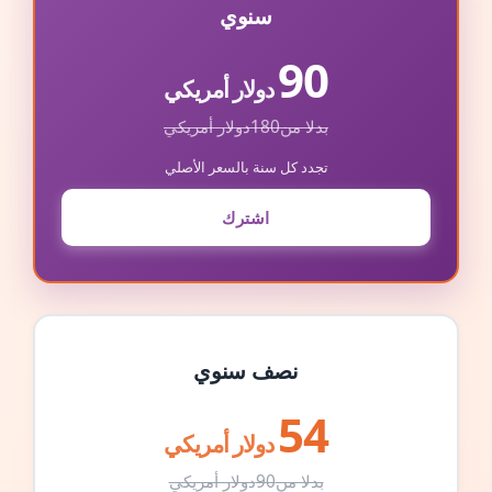
سنوي
90
دولار أمريكي
بدلا من
180
دولار أمريكي
تجدد كل سنة بالسعر الأصلي
اشترك
نصف سنوي
54
دولار أمريكي
بدلا من
90
دولار أمريكي