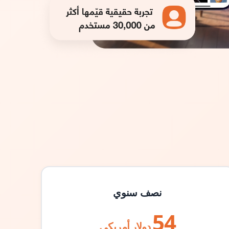
نصف سنوي
54
دولار أمريكي