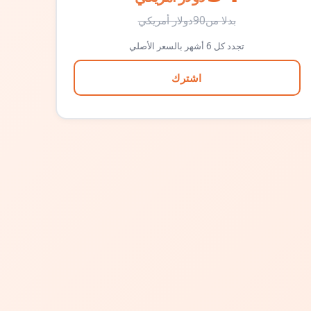
بدلا من
90
دولار أمريكي
تجدد كل 6 أشهر بالسعر الأصلي
اشترك