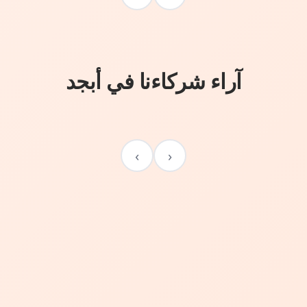
آراء شركاءنا في أبجد
›
‹