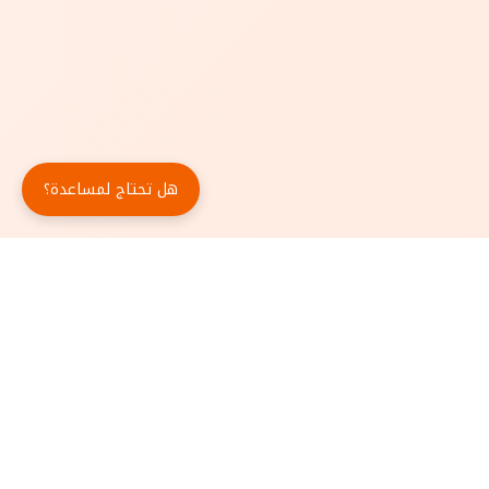
هل تحتاج لمساعدة؟
حمّل تطبيق أبجد مجاناً