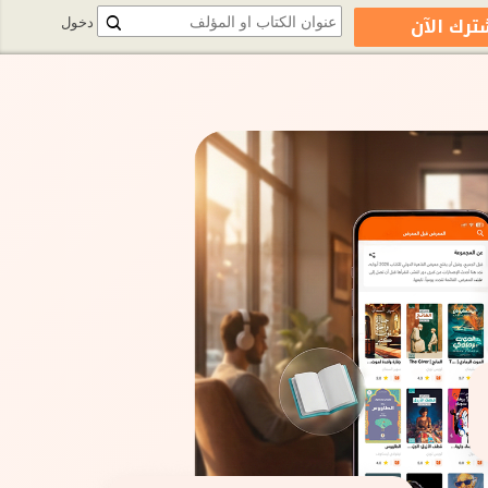
ترك الآن
دخول