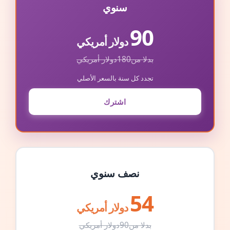
سنوي
90
دولار أمريكي
بدلا من
180
دولار أمريكي
تجدد كل سنة بالسعر الأصلي
اشترك
نصف سنوي
54
دولار أمريكي
بدلا من
90
دولار أمريكي