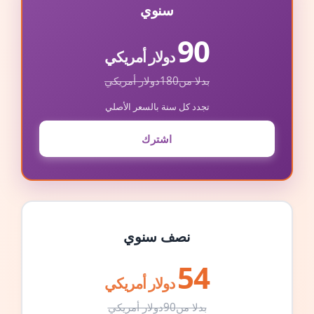
سنوي
90
دولار أمريكي
بدلا من
180
دولار أمريكي
تجدد كل سنة بالسعر الأصلي
اشترك
نصف سنوي
54
دولار أمريكي
بدلا من
90
دولار أمريكي