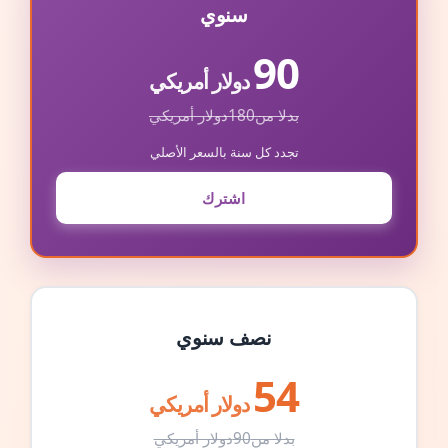
سنوي
90
دولار أمريكي
بدلا من
180
دولار أمريكي
تجدد كل سنة بالسعر الأصلي
اشترك
نصف سنوي
54
دولار أمريكي
بدلا من
90
دولار أمريكي