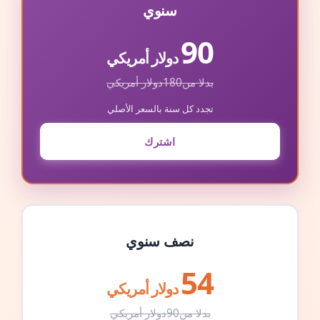
سنوي
90
دولار أمريكي
بدلا من
180
دولار أمريكي
تجدد كل سنة بالسعر الأصلي
اشترك
نصف سنوي
54
دولار أمريكي
بدلا من
90
دولار أمريكي