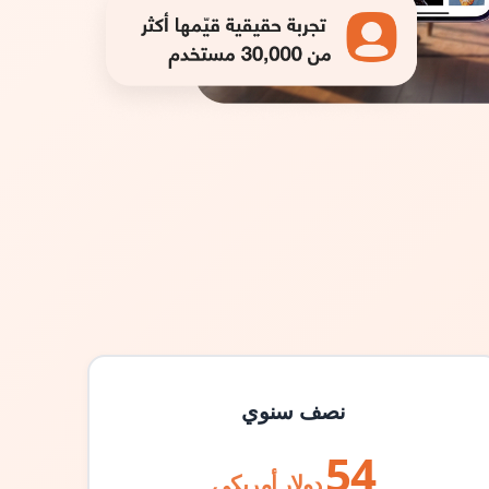
نصف سنوي
54
دولار أمريكي