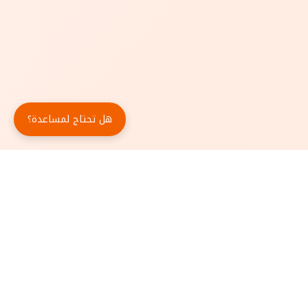
هل تحتاج لمساعدة؟
حمّل تطبيق أبجد مجاناً