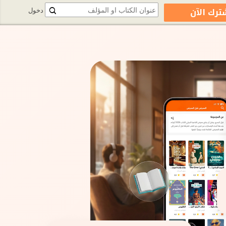
ترك الآن
دخول