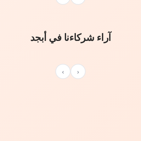
آراء شركاءنا في أبجد
›
‹