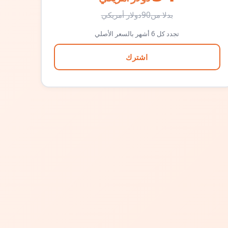
بدلا من
90
دولار أمريكي
تجدد كل 6 أشهر بالسعر الأصلي
اشترك