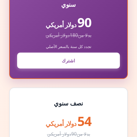
سنوي
90
دولار أمريكي
بدلا من
180
دولار أمريكي
تجدد كل سنة بالسعر الأصلي
اشترك
نصف سنوي
54
دولار أمريكي
بدلا من
90
دولار أمريكي