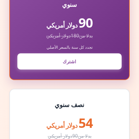
سنوي
90
دولار أمريكي
بدلا من
180
دولار أمريكي
تجدد كل سنة بالسعر الأصلي
اشترك
نصف سنوي
54
دولار أمريكي
بدلا من
90
دولار أمريكي