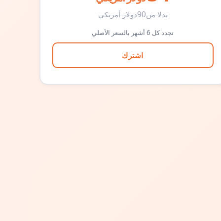
بدلا من
90
دولار أمريكي
تجدد كل 6 أشهر بالسعر الأصلي
اشترك