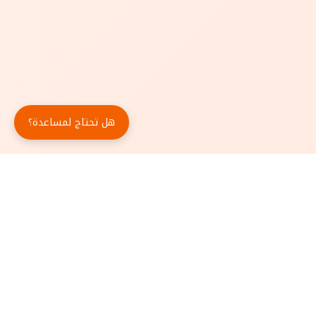
هل تحتاج لمساعدة؟
حمّل تطبيق أبجد مجاناً