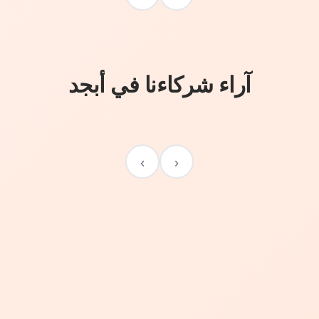
آراء شركاءنا في أبجد
›
‹