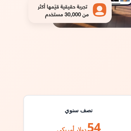
نصف سنوي
54
دولار أمريكي