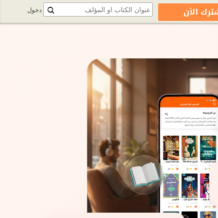
ترك الآن
دخول