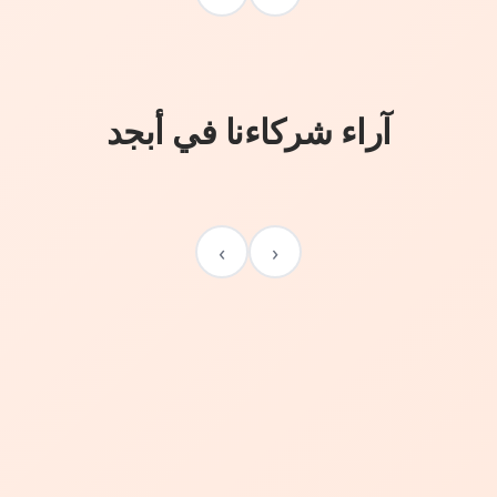
آراء شركاءنا في أبجد
›
‹