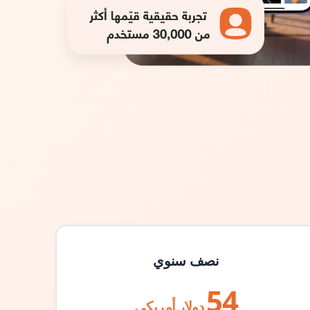
نصف سنوي
54
دولار أمريكي