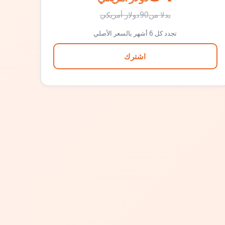
بدلا من
90
دولار أمريكي
تجدد كل 6 أشهر بالسعر الأصلي
اشترك