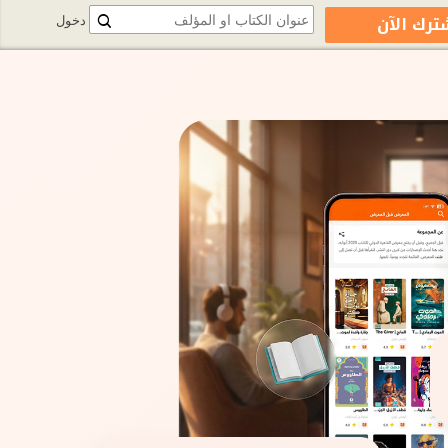
ترك الآن
دخول