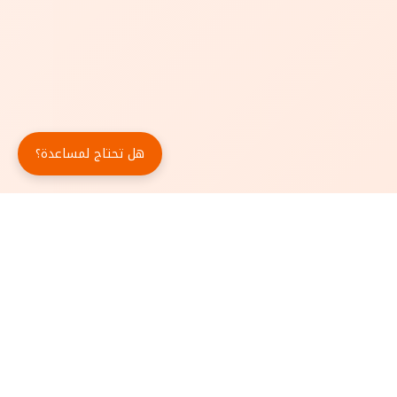
هل تحتاج لمساعدة؟
حمّل تطبيق أبجد مجاناً