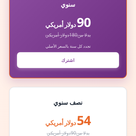
سنوي
90
دولار أمريكي
بدلا من
180
دولار أمريكي
تجدد كل سنة بالسعر الأصلي
اشترك
نصف سنوي
54
دولار أمريكي
بدلا من
90
دولار أمريكي