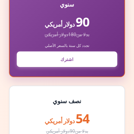
سنوي
90
دولار أمريكي
بدلا من
180
دولار أمريكي
تجدد كل سنة بالسعر الأصلي
اشترك
نصف سنوي
54
دولار أمريكي
بدلا من
90
دولار أمريكي