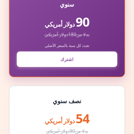
سنوي
90
دولار أمريكي
بدلا من
180
دولار أمريكي
تجدد كل سنة بالسعر الأصلي
اشترك
نصف سنوي
54
دولار أمريكي
بدلا من
90
دولار أمريكي