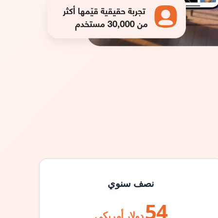
نصف سنوي
54
دولار أمريكي