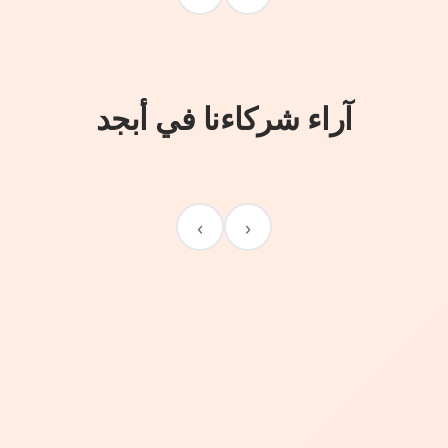
آراء شركاءنا في أبجد
›
‹