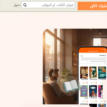
ترك الآن
دخول