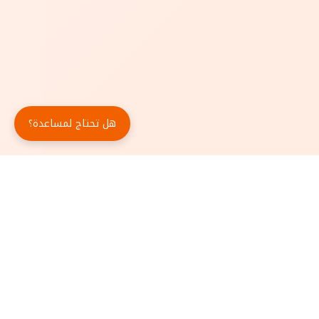
هل تحتاج لمساعدة؟
حمّل تطبيق أبجد مجاناً