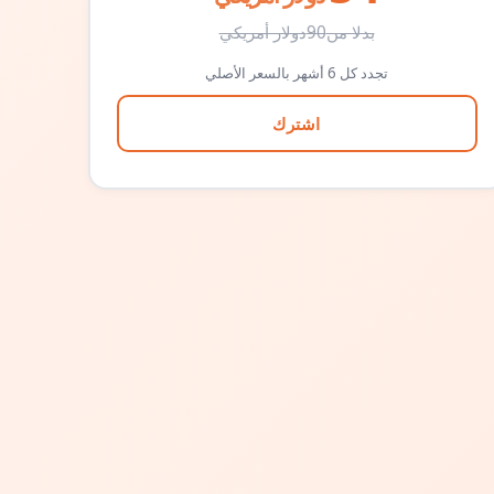
بدلا من
90
دولار أمريكي
تجدد كل 6 أشهر بالسعر الأصلي
اشترك