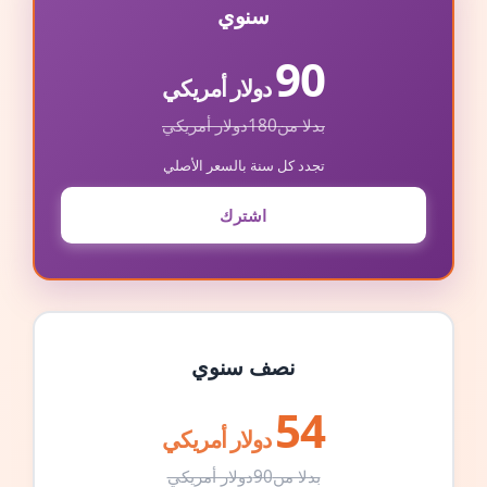
سنوي
90
دولار أمريكي
بدلا من
180
دولار أمريكي
تجدد كل سنة بالسعر الأصلي
اشترك
نصف سنوي
54
دولار أمريكي
بدلا من
90
دولار أمريكي