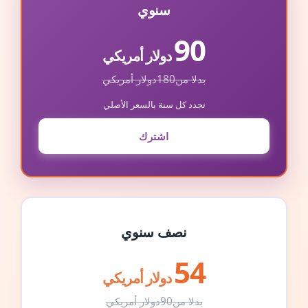
سنوي
90
دولار أمريكي
بدلا من
180
دولار أمريكي
تجدد كل سنة بالسعر الأصلي
اشترك
نصف سنوي
54
دولار أمريكي
بدلا من
90
دولار أمريكي