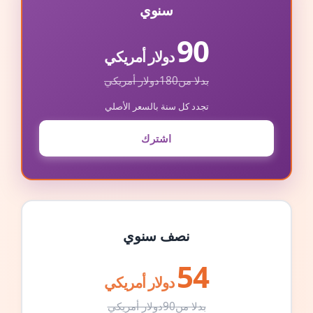
سنوي
90
دولار أمريكي
بدلا من
180
دولار أمريكي
تجدد كل سنة بالسعر الأصلي
اشترك
نصف سنوي
54
دولار أمريكي
بدلا من
90
دولار أمريكي