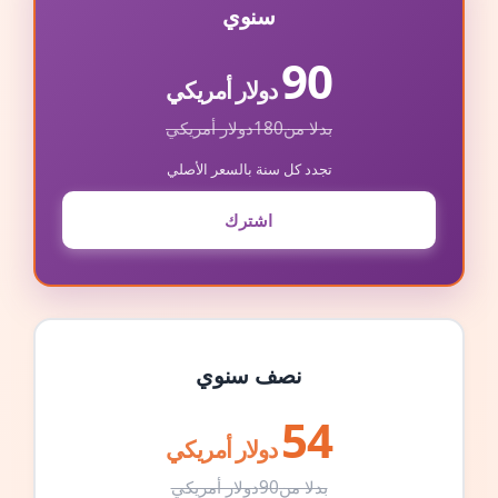
سنوي
90
دولار أمريكي
بدلا من
180
دولار أمريكي
تجدد كل سنة بالسعر الأصلي
اشترك
نصف سنوي
54
دولار أمريكي
بدلا من
90
دولار أمريكي