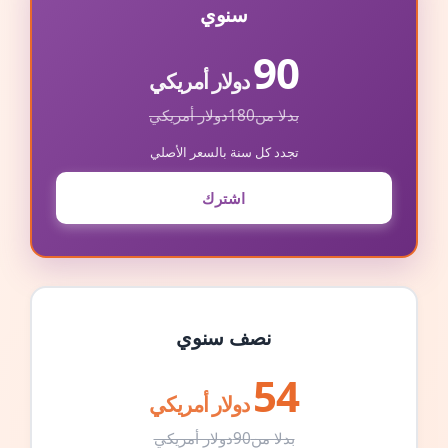
سنوي
90
دولار أمريكي
بدلا من
180
دولار أمريكي
تجدد كل سنة بالسعر الأصلي
اشترك
نصف سنوي
54
دولار أمريكي
بدلا من
90
دولار أمريكي