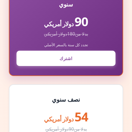
سنوي
90
دولار أمريكي
بدلا من
180
دولار أمريكي
تجدد كل سنة بالسعر الأصلي
اشترك
نصف سنوي
54
دولار أمريكي
بدلا من
90
دولار أمريكي