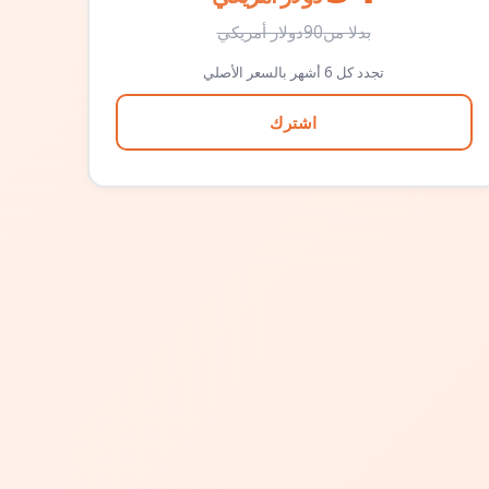
بدلا من
90
دولار أمريكي
تجدد كل 6 أشهر بالسعر الأصلي
اشترك