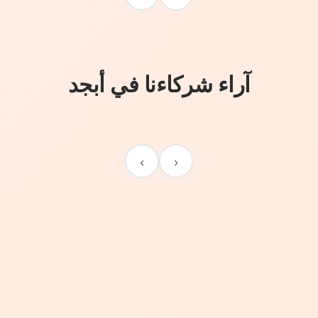
آراء شركاءنا في أبجد
›
‹