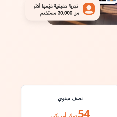
نصف سنوي
54
دولار أمريكي