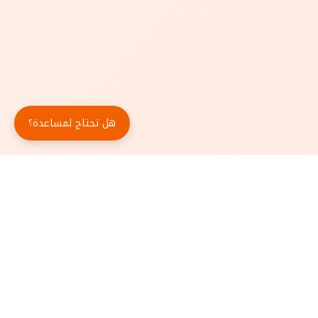
هل تحتاج لمساعدة؟
حمّل تطبيق أبجد مجاناً