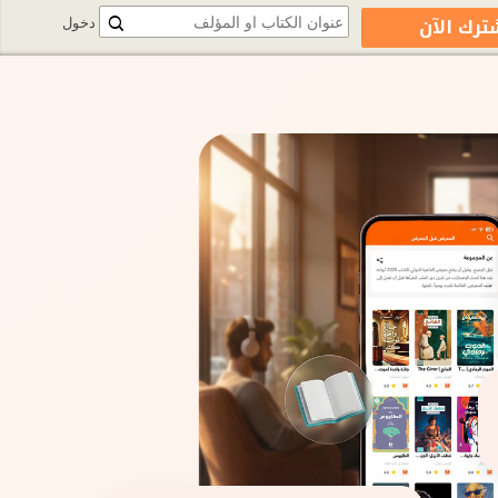
ترك الآن
دخول