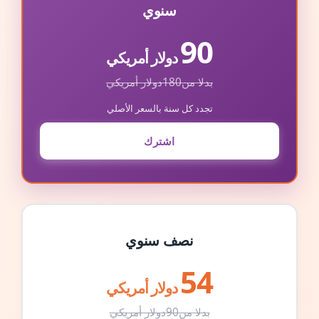
سنوي
90
دولار أمريكي
بدلا من
180
دولار أمريكي
تجدد كل سنة بالسعر الأصلي
اشترك
نصف سنوي
54
دولار أمريكي
بدلا من
90
دولار أمريكي