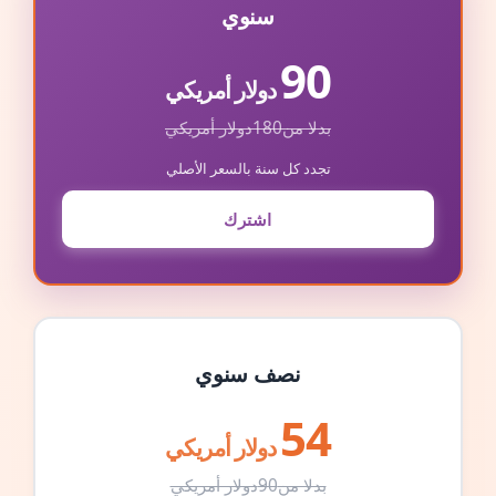
سنوي
90
دولار أمريكي
بدلا من
180
دولار أمريكي
تجدد كل سنة بالسعر الأصلي
اشترك
نصف سنوي
54
دولار أمريكي
بدلا من
90
دولار أمريكي