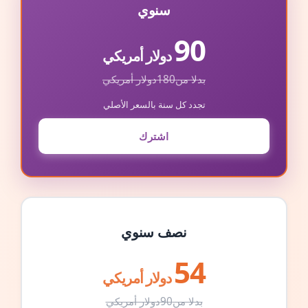
سنوي
90
دولار أمريكي
بدلا من
180
دولار أمريكي
تجدد كل سنة بالسعر الأصلي
اشترك
نصف سنوي
54
دولار أمريكي
بدلا من
90
دولار أمريكي