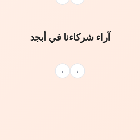
آراء شركاءنا في أبجد
›
‹