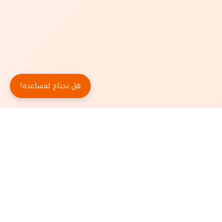
هل تحتاج لمساعدة؟
حمّل تطبيق أبجد مجاناً