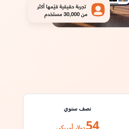
نصف سنوي
54
دولار أمريكي