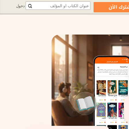
ترك الآن
دخول