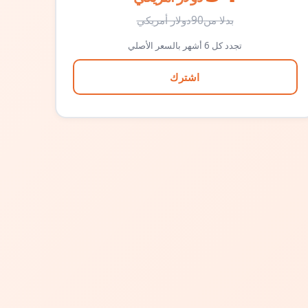
بدلا من
90
دولار أمريكي
تجدد كل 6 أشهر بالسعر الأصلي
اشترك