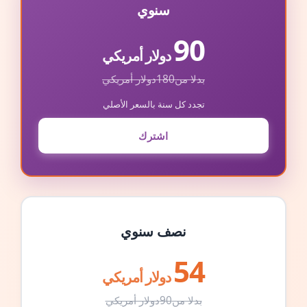
سنوي
90
دولار أمريكي
بدلا من
180
دولار أمريكي
تجدد كل سنة بالسعر الأصلي
اشترك
نصف سنوي
54
دولار أمريكي
بدلا من
90
دولار أمريكي