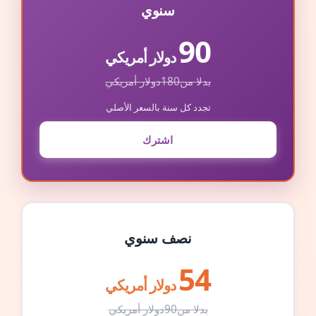
سنوي
90
دولار أمريكي
بدلا من
180
دولار أمريكي
تجدد كل سنة بالسعر الأصلي
اشترك
نصف سنوي
54
دولار أمريكي
بدلا من
90
دولار أمريكي