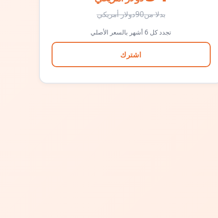
بدلا من
90
دولار أمريكي
تجدد كل 6 أشهر بالسعر الأصلي
اشترك