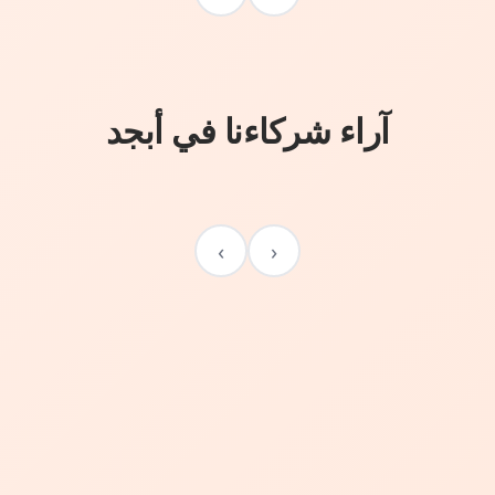
آراء شركاءنا في أبجد
›
‹