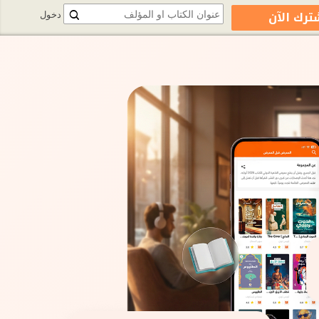
ترك الآن
دخول