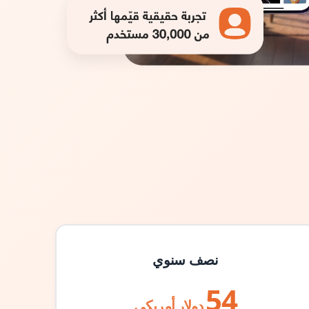
نصف سنوي
54
دولار أمريكي