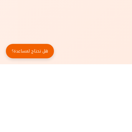
هل تحتاج لمساعدة؟
حمّل تطبيق أبجد مجاناً