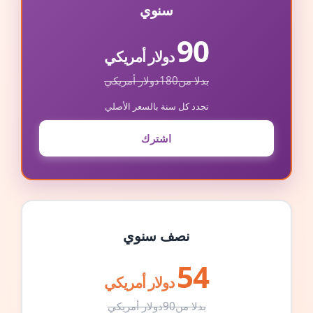
سنوي
90
دولار أمريكي
بدلا من
180
دولار أمريكي
تجدد كل سنة بالسعر الأصلي
اشترك
نصف سنوي
54
دولار أمريكي
بدلا من
90
دولار أمريكي