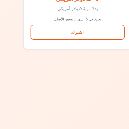
بدلا من
90
دولار أمريكي
تجدد كل 6 أشهر بالسعر الأصلي
اشترك