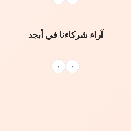
آراء شركاءنا في أبجد
›
‹