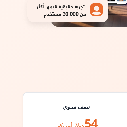
نصف سنوي
54
دولار أمريكي