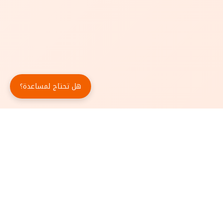
هل تحتاج لمساعدة؟
حمّل تطبيق أبجد مجاناً