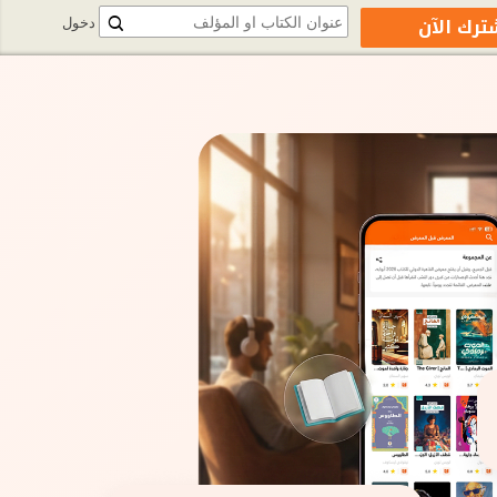
ترك الآن
دخول