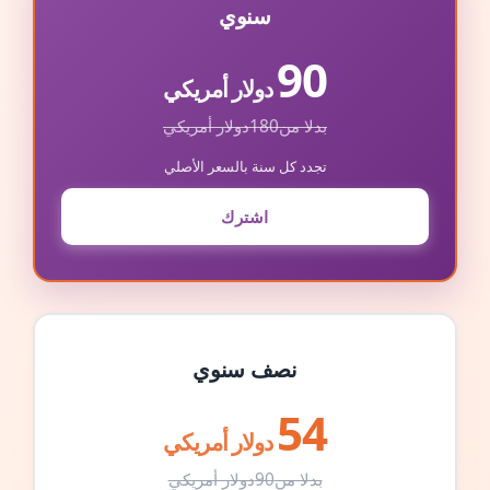
سنوي
90
دولار أمريكي
بدلا من
180
دولار أمريكي
تجدد كل سنة بالسعر الأصلي
اشترك
نصف سنوي
54
دولار أمريكي
بدلا من
90
دولار أمريكي