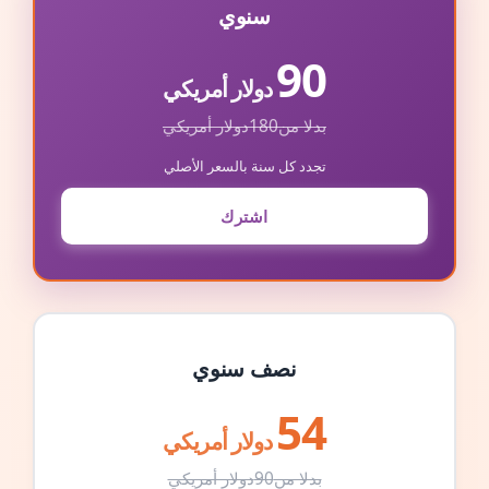
سنوي
90
دولار أمريكي
بدلا من
180
دولار أمريكي
تجدد كل سنة بالسعر الأصلي
اشترك
نصف سنوي
54
دولار أمريكي
بدلا من
90
دولار أمريكي