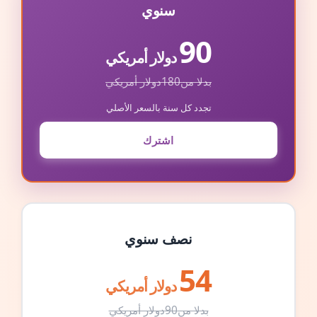
سنوي
90
دولار أمريكي
بدلا من
180
دولار أمريكي
تجدد كل سنة بالسعر الأصلي
اشترك
نصف سنوي
54
دولار أمريكي
بدلا من
90
دولار أمريكي