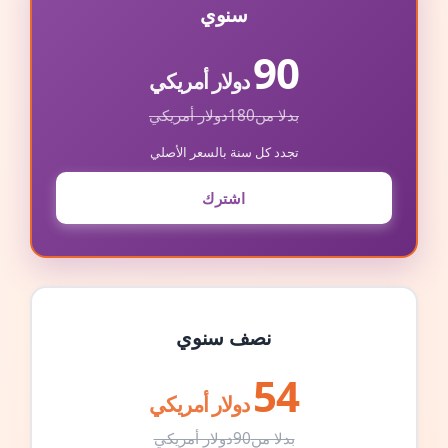
سنوي
90
دولار أمريكي
بدلا من
180
دولار أمريكي
تجدد كل سنة بالسعر الأصلي
اشترك
نصف سنوي
54
دولار أمريكي
بدلا من
90
دولار أمريكي