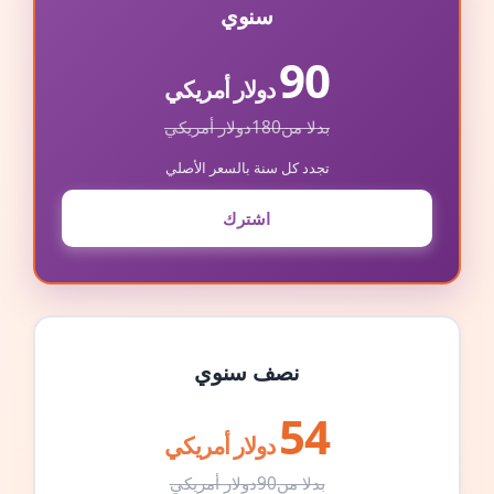
سنوي
90
دولار أمريكي
بدلا من
180
دولار أمريكي
تجدد كل سنة بالسعر الأصلي
اشترك
نصف سنوي
54
دولار أمريكي
بدلا من
90
دولار أمريكي