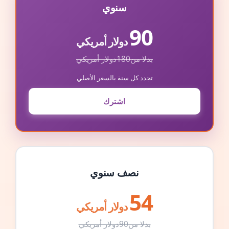
سنوي
90
دولار أمريكي
بدلا من
180
دولار أمريكي
تجدد كل سنة بالسعر الأصلي
اشترك
نصف سنوي
54
دولار أمريكي
بدلا من
90
دولار أمريكي