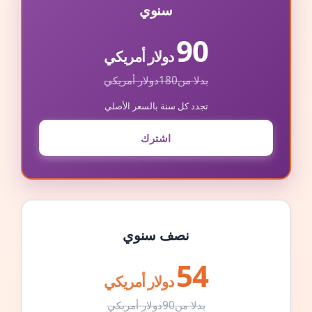
سنوي
90
دولار أمريكي
بدلا من
180
دولار أمريكي
تجدد كل سنة بالسعر الأصلي
اشترك
نصف سنوي
54
دولار أمريكي
بدلا من
90
دولار أمريكي