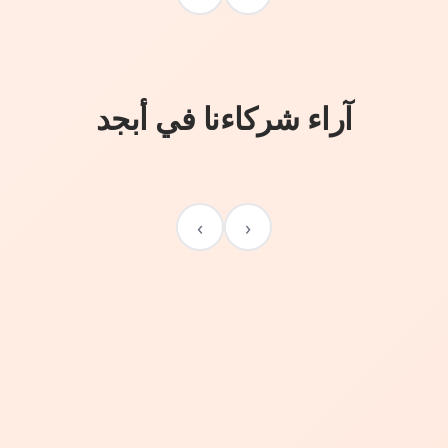
آراء شركاءنا في أبجد
›
‹