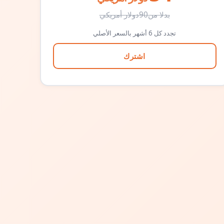
بدلا من
90
دولار أمريكي
تجدد كل 6 أشهر بالسعر الأصلي
اشترك