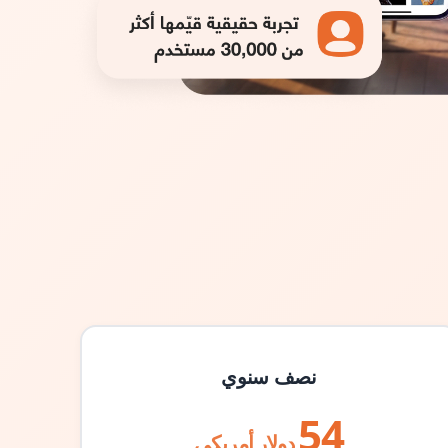
نصف سنوي
54
دولار أمريكي