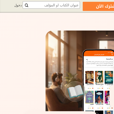
ترك الآن
دخول