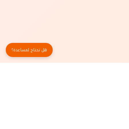
هل تحتاج لمساعدة؟
حمّل تطبيق أبجد مجاناً