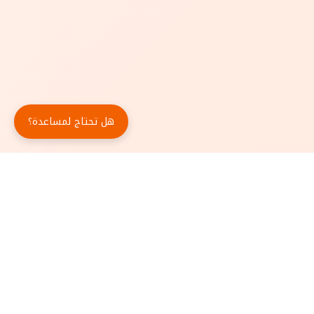
هل تحتاج لمساعدة؟
حمّل تطبيق أبجد مجاناً