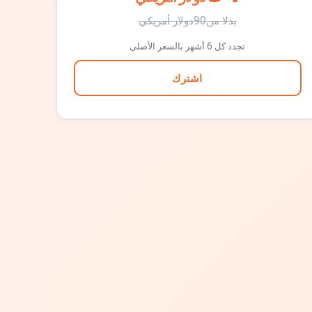
بدلا من
90
دولار أمريكي
تجدد كل 6 أشهر بالسعر الأصلي
اشترك