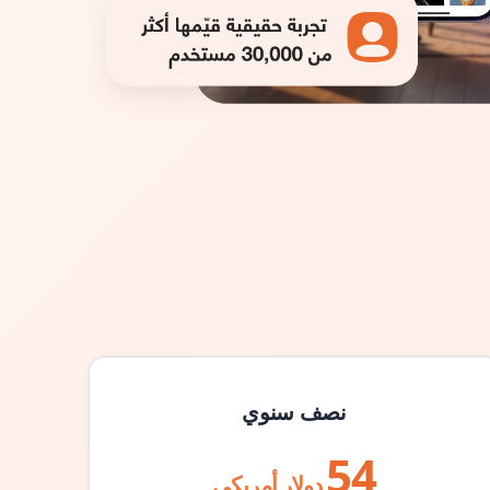
نصف سنوي
54
دولار أمريكي