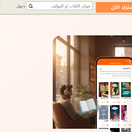
ترك الآن
دخول