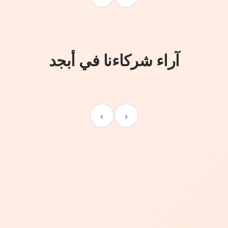
آراء شركاءنا في أبجد
›
‹