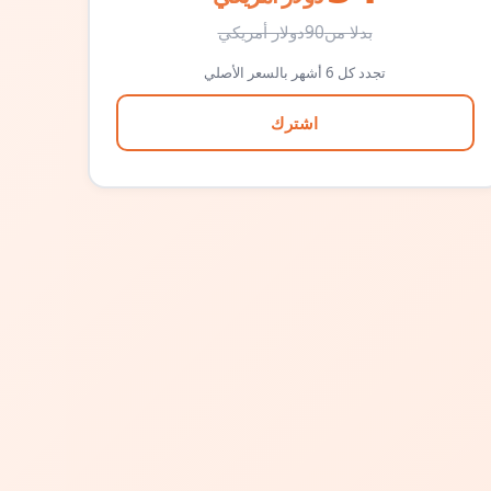
بدلا من
90
دولار أمريكي
تجدد كل 6 أشهر بالسعر الأصلي
اشترك