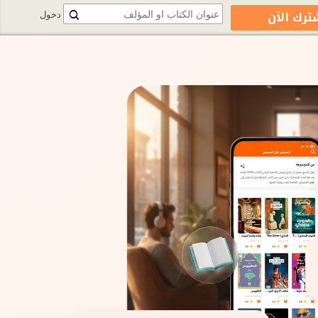
ترك الآن
دخول