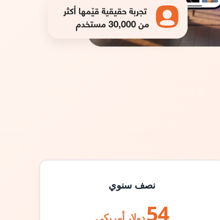
نصف سنوي
54
دولار أمريكي