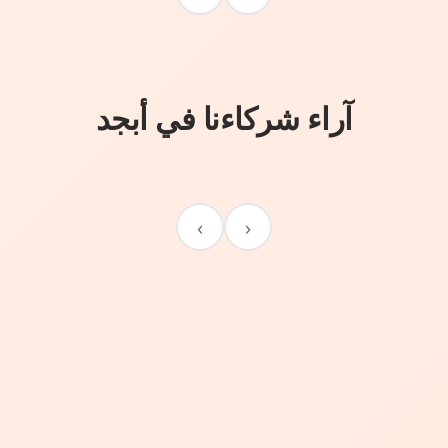
آراء شركاءنا في أبجد
›
‹