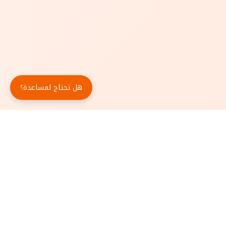
هل تحتاج لمساعدة؟
حمّل تطبيق أبجد مجاناً